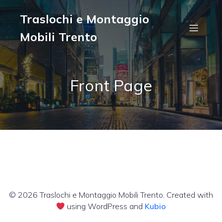
Traslochi e Montaggio
Mobili Trento
Front Page
© 2026 Traslochi e Montaggio Mobili Trento. Created with
using WordPress and
Kubio